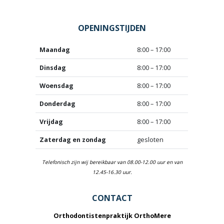
OPENINGSTIJDEN
Maandag
8:00 – 17:00
Dinsdag
8:00 – 17:00
Woensdag
8:00 – 17:00
Donderdag
8:00 – 17:00
Vrijdag
8:00 – 17:00
Zaterdag en zondag
gesloten
Telefonisch zijn wij bereikbaar van 08.00-12.00 uur en van
12.45-16.30 uur.
CONTACT
Orthodontistenpraktijk OrthoMere