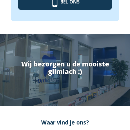
BEL ONS
Wij bezorgen u de mooiste
glimlach :)
Waar vind je ons?