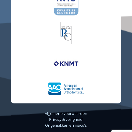
Algemene voorwaarden
Privacy & veiligheid
Ongemakken en risico’s