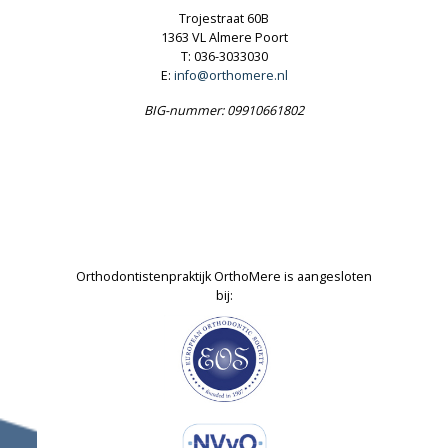
Trojestraat 60B
1363 VL Almere Poort
T: 036-3033030
E:
info@orthomere.nl
BIG-nummer: 09910661802
Orthodontistenpraktijk OrthoMere is aangesloten
bij: