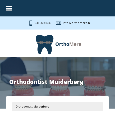
036-3033030
info@orthomere.nl
Orthodontist Muiderberg
Orthodontist Muiderberg