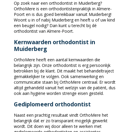
Op zoek naar een orthodontist in Muiderberg?
OrthoMere is een orthodontistenpraktijk in Almere-
Poort en is dus goed bereikbaar vanuit Muiderberg!
Woont u in of nabij Muiderberg en heeft u of uw kind
een beugel nodig? Dan kunt u terecht bij dé
orthodontist van Almere-Poort.
Kernwaarden orthodontist in
Muiderberg
OrthoMere heeft een aantal kernwaarden die
belangrijk zijn. Onze orthodontist is erg persoonlijk
betrokken bij de klant. Dit maakt het behandeltraject
gemakkelijker te volgen. Ook samenwerking en
communicatie staan bij OrthoMere centraal. Er wordt
altijd gehandeld vanuit het welzijn van de patiënt, dus
ook aan hygiëne worden strenge eisen gesteld.
Gediplomeerd orthodontist
Naast een prachtig resultaat vindt OrthoMere het
belangrijk dat er zo transparant mogelijk gewerkt
wordt. Dit doen wij door alleen te werken met
gediplomeerde orthodontisten en assistentes,