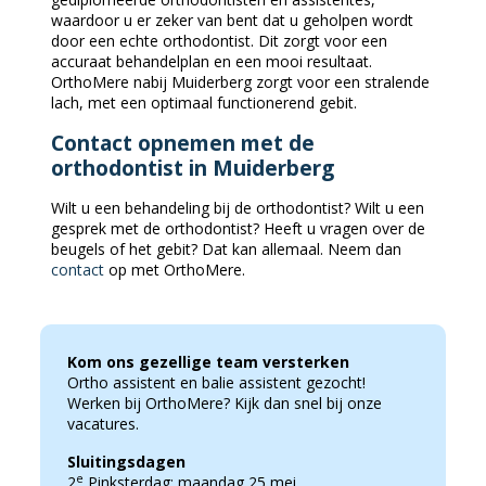
waardoor u er zeker van bent dat u geholpen wordt
door een echte orthodontist. Dit zorgt voor een
accuraat behandelplan en een mooi resultaat.
OrthoMere nabij Muiderberg zorgt voor een stralende
lach, met een optimaal functionerend gebit.
Contact opnemen met de
orthodontist in Muiderberg
Wilt u een behandeling bij de orthodontist? Wilt u een
gesprek met de orthodontist? Heeft u vragen over de
beugels of het gebit? Dat kan allemaal. Neem dan
contact
op met OrthoMere.
Kom ons gezellige team versterken
Ortho assistent en balie assistent gezocht!
Werken bij OrthoMere? Kijk dan snel bij onze
vacatures.
Sluitingsdagen
e
2
Pinksterdag: maandag 25 mei