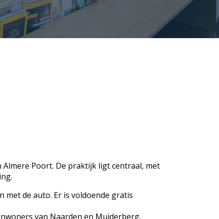
mere Poort. De praktijk ligt centraal, met
ing.
 met de auto. Er is voldoende gratis
r inwoners van Naarden en Muiderberg.