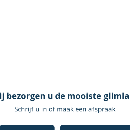
j bezorgen u de mooiste gliml
Schrijf u in of maak een afspraak