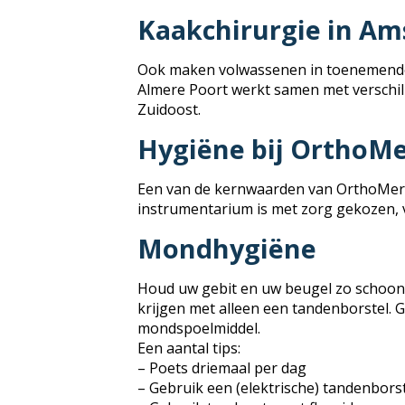
Kaakchirurgie in A
Ook maken volwassenen in toenemende
Almere Poort werkt samen met verschi
Zuidoost.
Hygiëne bij OrthoM
Een van de kernwaarden van OrthoMere i
instrumentarium is met zorg gekozen, v
Mondhygiëne
Houd uw gebit en uw beugel zo schoon m
krijgen met alleen een tandenborstel.
mondspoelmiddel.
Een aantal tips:
– Poets driemaal per dag
– Gebruik een (elektrische) tandenbors