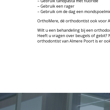
– Gebruik tandpasta met fluoride
– Gebruik een rager
– Gebruik om de dag een mondspoelmi
OrthoMere, dé orthodontist ook voor 
Wilt u een behandeling bij een orthodo
Heeft u vragen over beugels of gebit?
orthodontist van Almere Poort is er oo