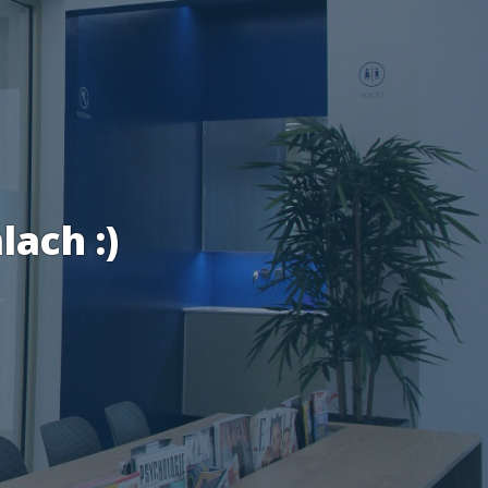
lach :)