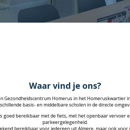
Waar vind je ons?
in Gezondheidscentrum Homerus in het Homeruskwartier in Al
schillende basis- en middelbare scholen in de directe omgev
 goed bereikbaar met de fiets, met het openbaar vervoer en
parkeergelegenheid.
tekend bereikbaar voor iedereen uit Almere, maar ook voo