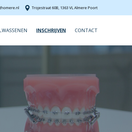
thomere.nl
Trojestraat 60B, 1363 VL Almere Poort
LWASSENEN
INSCHRIJVEN
CONTACT