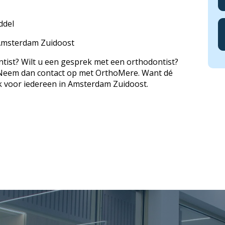
ddel
Amsterdam Zuidoost
ntist? Wilt u een gesprek met een orthodontist?
 Neem dan contact op met OrthoMere. Want dé
k voor iedereen in Amsterdam Zuidoost.