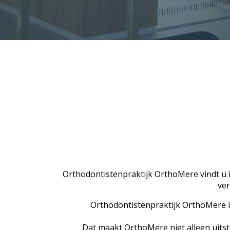
Orthodontistenpraktijk OrthoMere vindt u 
ver
Orthodontistenpraktijk OrthoMere is
Dat maakt OrthoMere niet alleen uits