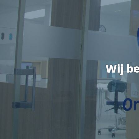
Wij be