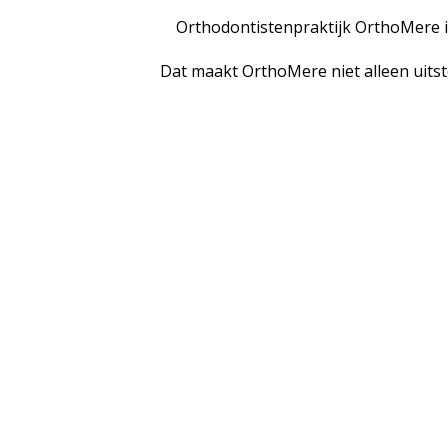
Orthodontistenpraktijk OrthoMere is
Dat maakt OrthoMere niet alleen uits