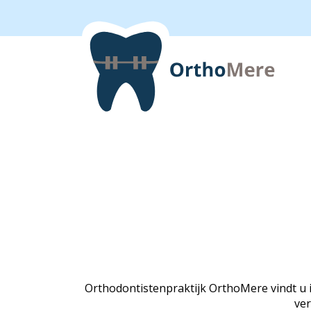
Orthodontistenpraktijk OrthoMere vindt u 
ver