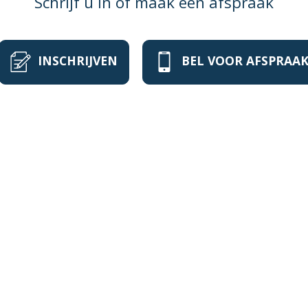
Schrijf u in of maak een afspraak
INSCHRIJVEN
BEL VOOR AFSPRAA