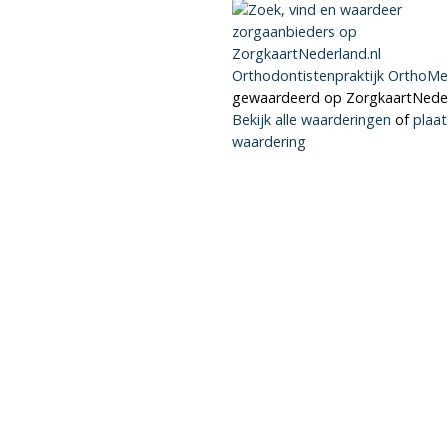
Orthodontistenpraktijk OrthoMe
gewaardeerd op ZorgkaartNeder
Bekijk alle waarderingen
of
plaat
waardering