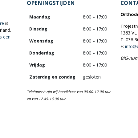
OPENINGSTIJDEN
CONT
Orthodo
Maandag
8:00 – 17:00
re
is
Trojestr
Dinsdag
8:00 – 17:00
land.
1363 VL
s een
T: 036-
Woensdag
8:00 – 17:00
E:
info@
Donderdag
8:00 – 17:00
BIG-num
Vrijdag
8:00 – 17:00
Zaterdag en zondag
gesloten
Telefonisch zijn wij bereikbaar van 08.00-12.00 uur
en van 12.45-16.30 uur.