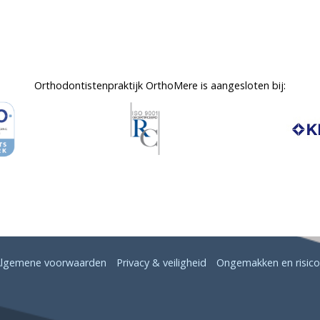
Orthodontistenpraktijk OrthoMere is aangesloten bij:
lgemene voorwaarden
Privacy & veiligheid
Ongemakken en risico