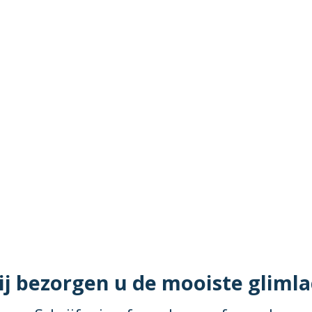
j bezorgen u de mooiste gliml