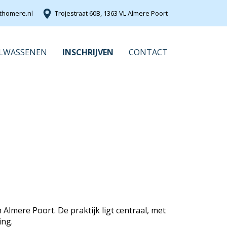
thomere.nl
Trojestraat 60B, 1363 VL Almere Poort
LWASSENEN
INSCHRIJVEN
CONTACT
mere Poort. De praktijk ligt centraal, met
ing.