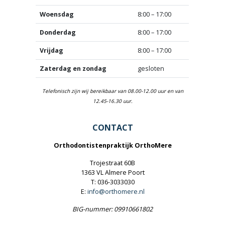
Woensdag
8:00 – 17:00
Donderdag
8:00 – 17:00
Vrijdag
8:00 – 17:00
Zaterdag en zondag
gesloten
Telefonisch zijn wij bereikbaar van 08.00-12.00 uur en van
12.45-16.30 uur.
CONTACT
Orthodontistenpraktijk OrthoMere
Trojestraat 60B
1363 VL Almere Poort
T: 036-3033030
E:
info@orthomere.nl
BIG-nummer: 09910661802