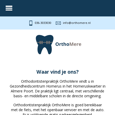
036-3033030
info@orthomere.nl
Waar vind je ons?
Orthodontistenpraktijk OrthoMere vindt u in
Gezondheidscentrum Homerus in het Homeruskwartier in
Almere Poort. De praktijk ligt centraal, met verschillende
basis- en middelbare scholen in de directe omgeving.
Orthodontistenpraktijk OrthoMere is goed bereikbaar
met de fiets, met het openbaar vervoer en met de auto.
Er is voldoende gratis parkeergelegenheid.