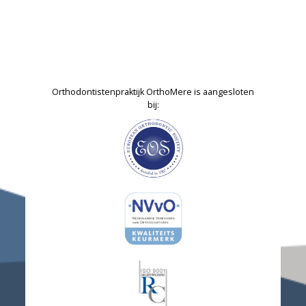
Orthodontistenpraktijk OrthoMere is aangesloten
bij: